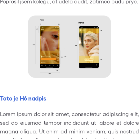
Poprosil jsem kolegu, ať udělá audit, zatímco budu pryč.
Toto je H6 nadpis
Lorem ipsum dolor sit amet, consectetur adipiscing elit,
sed do eiusmod tempor incididunt ut labore et dolore
magna aliqua. Ut enim ad minim veniam, quis nostrud