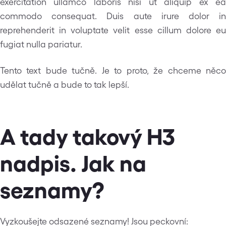
exercitation ullamco laboris nisi ut aliquip ex ea
commodo consequat. Duis aute irure dolor in
reprehenderit in voluptate velit esse cillum dolore eu
fugiat nulla pariatur.
Tento text bude tučně. Je to proto, že chceme něco
udělat tučně a bude to tak lepší.
A tady takový H3
nadpis. Jak na
seznamy?
Vyzkoušejte odsazené seznamy! Jsou peckovní: