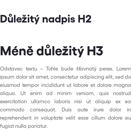
Důležitý nadpis H2
Méně důležitý H3
Odstavec textu – Tohle bude šťavnatý perex. Lorem
ipsum dolor sit amet, consectetur adipiscing elit, sed do
eiusmod tempor incididunt ut labore et dolore magna
aliqua. Ut enim ad minim veniam, quis nostrud
exercitation ullamco laboris nisi ut aliquip ex ea
commodo consequat. Duis aute irure dolor in
reprehenderit in voluptate velit esse cillum dolore eu
fugiat nulla pariatur.