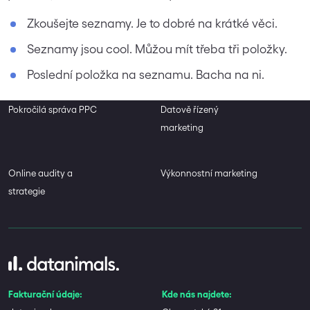
Zkoušejte seznamy. Je to dobré na krátké věci.
Seznamy jsou cool. Můžou mít třeba tři položky.
Poslední položka na seznamu. Bacha na ni.
Pokročilá správa PPC
Datově řízený
marketing
Online audity a
Výkonnostní marketing
strategie
Fakturační údaje:
Kde nás najdete: