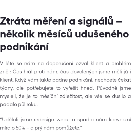
Ztráta měření a signálů –
několik měsíců udušeného
podnikání
V létě se nám na doporučení ozval klient a problém
zněl: Čas hrál proti nám, čas dovolených jsme měli já i
klient. Když vám takto padne podnikání, nechcete čekat
týdny, ale potřebujete to vyřešit hned. Původně jsme
mysleli, že je to měsíční záležitost, ale vše se dusilo a
padalo půl roku.
“Udělali jsme redesign webu a spadla nám konverzní
míra o 50% – a prý nám pomůžete.”