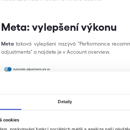
Meta: vylepšení výkonu
Meta
taková vylepšení nazývá "Performance recom
adjustments" a najdete je v Account overview.
Detaily
á cookies
klam, poskytování funkcí sociálních médií a analýze naší návšt