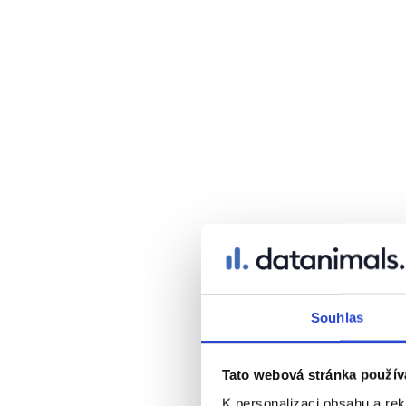
Souhlas
Tato webová stránka použív
K personalizaci obsahu a re