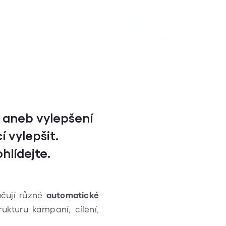
 aneb vylepšení
 vylepšit.
hlídejte.
učují různé
automatické
ukturu kampaní, cílení,