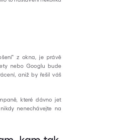
pšení" z okna, je právě
 Mety nebo Googlu bude
ácení, aniž by řešil váš
paně, které dávno jet
o nikdy nenechávejte na