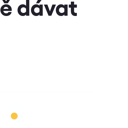
ně dávat