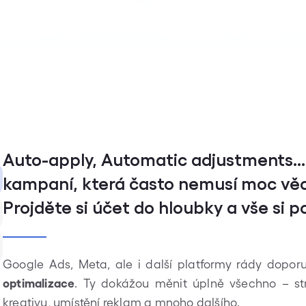
Auto-apply, Automatic adjustments...
kampaní, která často nemusí moc věcí
Projděte si účet do hloubky a vše si po
Google Ads, Meta, ale i další platformy rády dopor
optimalizace
. Ty dokážou měnit úplně všechno – str
kreativu, umístění reklam a mnoho dalšího.