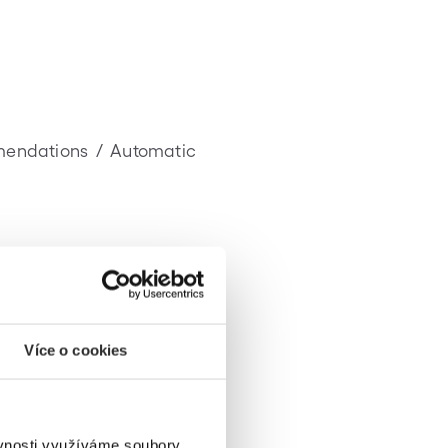
mendations / Automatic
Více o cookies
ěvnosti využíváme soubory