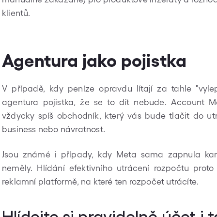
klientů.
Agentura jako pojistka
V případě, kdy peníze opravdu lítají za tahle "vyle
agentura pojistka, že se to dít nebude. Account
vždycky spíš obchodník, který vás bude tlačit do utr
business nebo návratnost.
Jsou známé i případy, kdy Meta sama zapnula kam
neměly. Hlídání efektivního utrácení rozpočtu prot
reklamní platformě, na které ten rozpočet utrácíte.