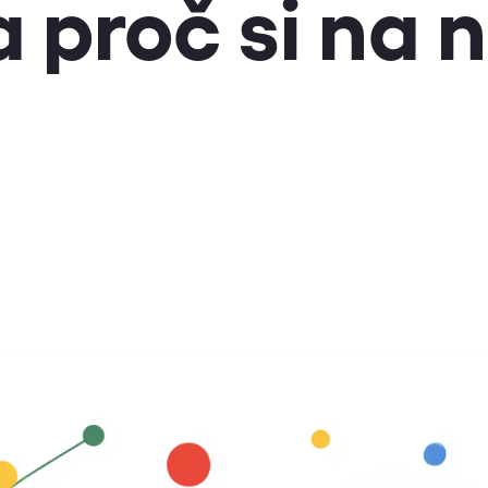
 proč si na 