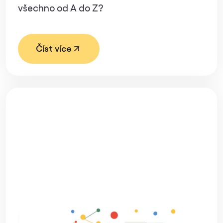
všechno od A do Z?
Číst více
Automatická