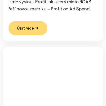
jsme vyvinuli Profitlink, který místo ROAS
řeší novou metriku – Profit on Ad Spend.
Číst více