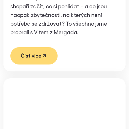
shopaři začít, co si pohlídat – a co jsou
naopak zbytečnosti, na kterých není
potřeba se zdržovat? To všechno jsme
probrali s Vitem z Mergada.
Číst více