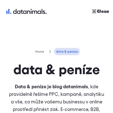
Close
Menu
Home
data & peníze
data & peníze
Data & peníze je blog datanimals
, kde
pravidelně řešíme PPC, kampaně, analytiku
a vše, co může vašemu businessu v online
prostředí přinést zisk. E-commerce, B2B,