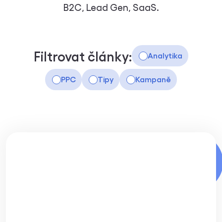
B2C, Lead Gen, SaaS.
Filtrovat články:
Analytika
PPC
Tipy
Kampaně