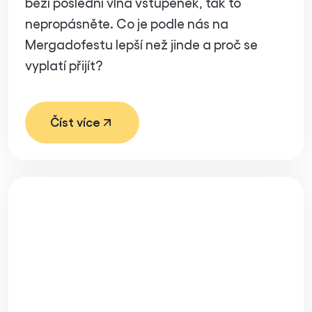
běží poslední vlna vstupenek, tak to
nepropásněte. Co je podle nás na
Mergadofestu lepší než jinde a proč se
vyplatí přijít?
Číst více