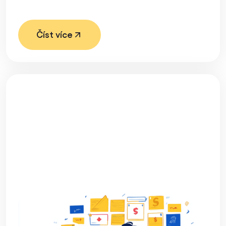
Číst více
Jak lepší