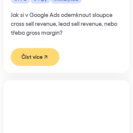
Jak si v Google Ads odemknout sloupce
cross sell revenue, lead sell revenue, nebo
třeba gross margin?
Číst více