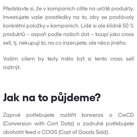
Představte si, že v kampaních cílíte na určitě produkty.
Investujete vaše prostředky na to, aby se prodávaly
konkrétní položky v kampaních. Lidé si ale klidně 50 %
produktů – aspoň podle našich dat – koupí jako cross
sell, tj. nekupují to, na co inzerujete, ale něco jiného.
Vaším cílem by tedy mělo být si tento cross sell
rozkrýt.
Jak na to půjdeme?
Zaprvé potřebujete rozšířit konverze o CwCD
(Conversion with Cart Data) a zadruhé potřebujete
obohatit feed o COGS (Cost of Goods Sold).