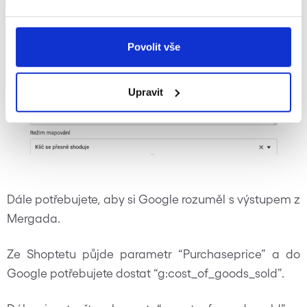
Povolit vše
Upravit
Dále potřebujete, aby si Google rozuměl s výstupem z
Mergada.
Ze Shoptetu půjde parametr “Purchaseprice” a do
Google potřebujete dostat “g:cost_of_goods_sold”.