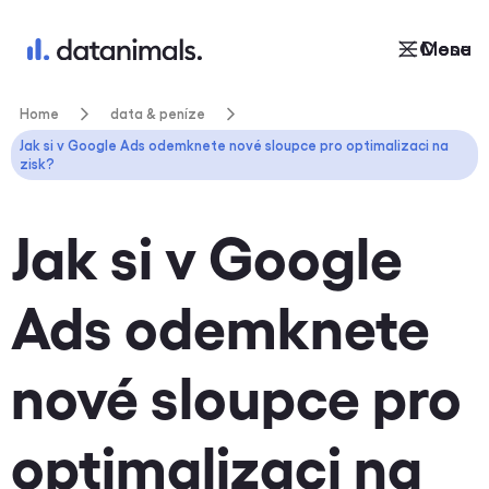
Close
Menu
Home
data & peníze
Jak si v Google Ads odemknete nové sloupce pro optimalizaci na
zisk?
Jak si v Google
Ads odemknete
nové sloupce pro
optimalizaci na