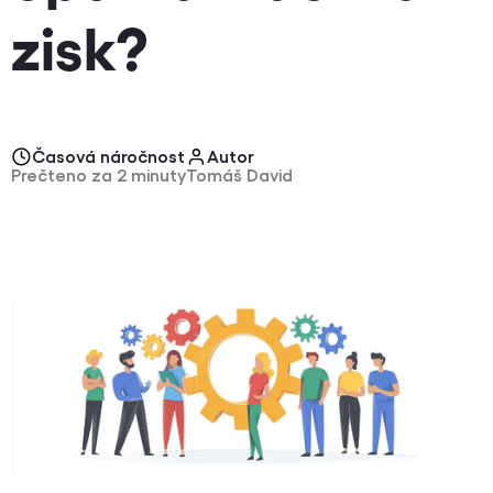
zisk?
Časová náročnost
Autor
Prečteno za 2 minuty
Tomáš David