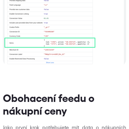
Obohacení feedu o
nákupní ceny
Jako první krok potřebujete mít data o nákupních