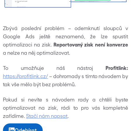
Zbývá poslední problém – odemknutí sloupců v
Google Ads ještě neznamená, že lze spustit
optimalizaci na zisk.
Reportovaný zisk není konverze
a nelze na něj optimalizovat.
To umožňuje náš nástroj
Profitlink:
https://profitlink.cz/
– dohromady s tímto návodem by
tak vše mělo být bez problémů.
Pokud si nevíte s návodem rady a chtěli byste
optimalizovat na zisk, rádi to pro vás kompletně
zařídíme.
Stačí nám napsat
.
Odebírat